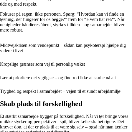
tide og med respekt.
Fokuser på sagen, ikke personen. Spørg: “Hvordan kan vi finde en
løsning, der fungerer for os begge?” frem for “Hvem har ret?”. Når
uenigheder håndteres åbent, styrkes tilliden – og samarbejdet bliver
mere robust.
Midtvejskrisen som vendepunkt – sådan kan psykoterapi hjælpe dig
videre i livet
Kropslige grænser som vej til personlig vækst
Lær at prioritere det vigtigste – og find ro i ikke at skulle nå alt
Tryghed og respekt i samarbejdet – vejen til et sundt arbejdsmiljø
Skab plads til forskellighed
Et stærkt samarbejde bygger på forskellighed. Når vi tør bringe vores
unikke styrker og perspektiver i spil, bliver fællesskabet rigere. Det
kræver dog, at der er plads til at være sig selv – også når man tænker