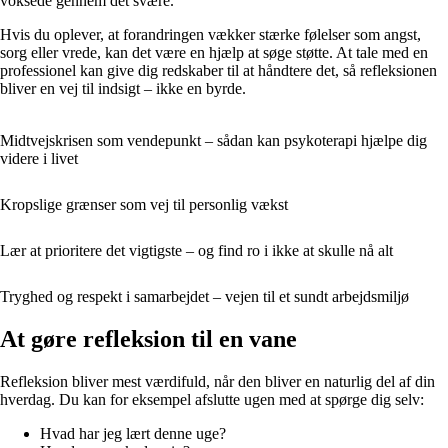
voksede gennem det svære.
Hvis du oplever, at forandringen vækker stærke følelser som angst,
sorg eller vrede, kan det være en hjælp at søge støtte. At tale med en
professionel kan give dig redskaber til at håndtere det, så refleksionen
bliver en vej til indsigt – ikke en byrde.
Midtvejskrisen som vendepunkt – sådan kan psykoterapi hjælpe dig
videre i livet
Kropslige grænser som vej til personlig vækst
Lær at prioritere det vigtigste – og find ro i ikke at skulle nå alt
Tryghed og respekt i samarbejdet – vejen til et sundt arbejdsmiljø
At gøre refleksion til en vane
Refleksion bliver mest værdifuld, når den bliver en naturlig del af din
hverdag. Du kan for eksempel afslutte ugen med at spørge dig selv:
Hvad har jeg lært denne uge?