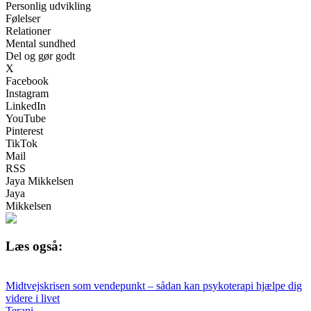
Personlig udvikling
Følelser
Relationer
Mental sundhed
Del og gør godt
X
Facebook
Instagram
LinkedIn
YouTube
Pinterest
TikTok
Mail
RSS
Jaya Mikkelsen
Jaya
Mikkelsen
Læs også:
Midtvejskrisen som vendepunkt – sådan kan psykoterapi hjælpe dig
videre i livet
Terapi