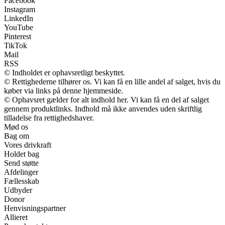
Facebook
Instagram
LinkedIn
YouTube
Pinterest
TikTok
Mail
RSS
© Indholdet er ophavsretligt beskyttet.
© Rettighederne tilhører os. Vi kan få en lille andel af salget, hvis du
køber via links på denne hjemmeside.
© Ophavsret gælder for alt indhold her. Vi kan få en del af salget
gennem produktlinks. Indhold må ikke anvendes uden skriftlig
tilladelse fra rettighedshaver.
Mød os
Bag om
Vores drivkraft
Holdet bag
Send støtte
Afdelinger
Fællesskab
Udbyder
Donor
Henvisningspartner
Allieret