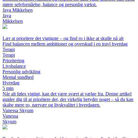
større selvforståelse, balance og personlig vækst.
Jaya Mikkelsen
Jaya
Mikkelsen
Lær at prioritere det vigtigste – og find ro i ikke at skulle nå alt
Find balancen mellem ambitioner og overskud i en travl hverdag
Terapi
Terapi
Prioritering
Livsbalance
Personlig udvikling
Mental sundhed
Hverdag
5 min
Når alt føles vigtigt, kan det være svært at vælge fra. Denne artikel
guider dig til at prioritere det, der virkelig betyder noget – så du kan
skabe mere ro, nærvær og livskvalitet i hverdagen.
Vanessa Skyum
Vanessa
Skyum