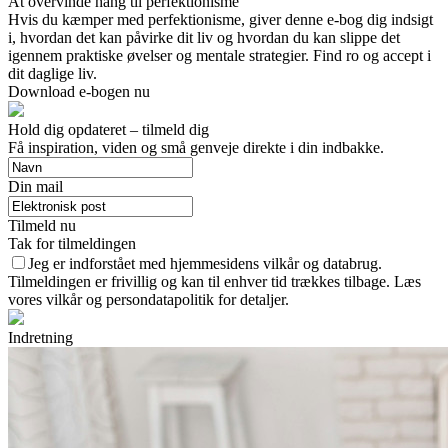
At overvinde hang til perfektionisme
Hvis du kæmper med perfektionisme, giver denne e-bog dig indsigt
i, hvordan det kan påvirke dit liv og hvordan du kan slippe det
igennem praktiske øvelser og mentale strategier. Find ro og accept i
dit daglige liv.
Download e-bogen nu
Hold dig opdateret – tilmeld dig
Få inspiration, viden og små genveje direkte i din indbakke.
Din mail
Tilmeld nu
Tak for tilmeldingen
Jeg er indforstået med hjemmesidens vilkår og databrug.
Tilmeldingen er frivillig og kan til enhver tid trækkes tilbage. Læs
vores vilkår og persondatapolitik for detaljer.
Indretning