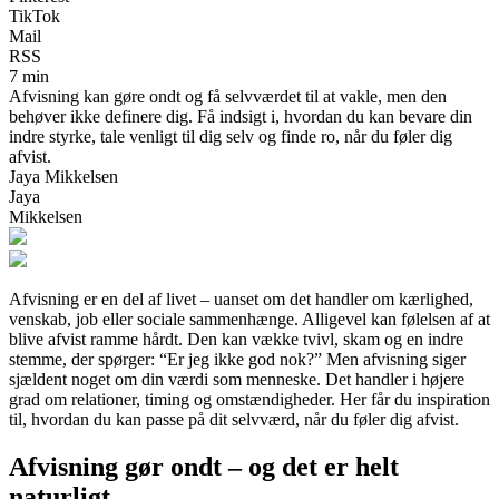
TikTok
Mail
RSS
7 min
Afvisning kan gøre ondt og få selvværdet til at vakle, men den
behøver ikke definere dig. Få indsigt i, hvordan du kan bevare din
indre styrke, tale venligt til dig selv og finde ro, når du føler dig
afvist.
Jaya Mikkelsen
Jaya
Mikkelsen
Afvisning er en del af livet – uanset om det handler om kærlighed,
venskab, job eller sociale sammenhænge. Alligevel kan følelsen af at
blive afvist ramme hårdt. Den kan vække tvivl, skam og en indre
stemme, der spørger: “Er jeg ikke god nok?” Men afvisning siger
sjældent noget om din værdi som menneske. Det handler i højere
grad om relationer, timing og omstændigheder. Her får du inspiration
til, hvordan du kan passe på dit selvværd, når du føler dig afvist.
Afvisning gør ondt – og det er helt
naturligt