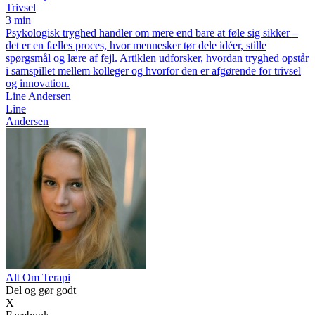
Trivsel
3 min
Psykologisk tryghed handler om mere end bare at føle sig sikker –
det er en fælles proces, hvor mennesker tør dele idéer, stille
spørgsmål og lære af fejl. Artiklen udforsker, hvordan tryghed opstår
i samspillet mellem kolleger og hvorfor den er afgørende for trivsel
og innovation.
Line Andersen
Line
Andersen
Alt Om Terapi
Del og gør godt
X