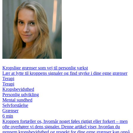
Kropslige grænser som vej til personlig vækst
Lær at lytte til kroppens signaler og find styrke i dine egne grænser
Terapi
Terapi
Kropsbevidsthed
Personlig udvikling
Mental sundhed
Selvforståelse
Grænser
6 min
Kroppen fortæller os, hvornår noget føles rigtigt eller forkert – men
ofte overhører vi dens signaler. Denne artikel viser, hvordan du
gennem kropsbevidsthed og respekt for dine egne grænser kan opnå