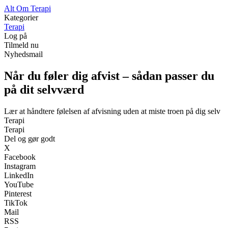
Alt Om Terapi
Kategorier
Terapi
Log på
Tilmeld nu
Nyhedsmail
Når du føler dig afvist – sådan passer du
på dit selvværd
Lær at håndtere følelsen af afvisning uden at miste troen på dig selv
Terapi
Terapi
Del og gør godt
X
Facebook
Instagram
LinkedIn
YouTube
Pinterest
TikTok
Mail
RSS