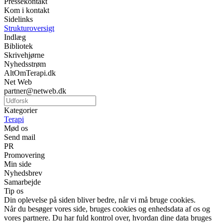
Pressekontakt
Kom i kontakt
Sidelinks
Strukturoversigt
Indlæg
Bibliotek
Skrivehjørne
Nyhedsstrøm
AltOmTerapi.dk
Net Web
partner@netweb.dk
Kategorier
Terapi
Mød os
Send mail
PR
Promovering
Min side
Nyhedsbrev
Samarbejde
Tip os
Din oplevelse på siden bliver bedre, når vi må bruge cookies.
Når du besøger vores side, bruges cookies og enhedsdata af os og
vores partnere. Du har fuld kontrol over, hvordan dine data bruges