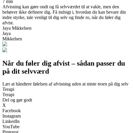
7 min
Afvisning kan gøre ondt og få selvværdet til at vakle, men den
behøver ikke definere dig. Få indsigt i, hvordan du kan bevare din
indre styrke, tale venligt til dig selv og finde ro, når du føler dig
afvist.
Jaya Mikkelsen
Jaya
Mikkelsen
Når du føler dig afvist – sådan passer du
på dit selvværd
Lær at håndtere følelsen af afvisning uden at miste troen på dig selv
Terapi
Terapi
Del og gør godt
X
Facebook
Instagram
LinkedIn
YouTube
Pinterest