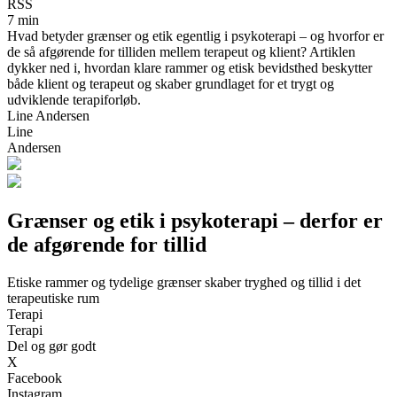
RSS
7 min
Hvad betyder grænser og etik egentlig i psykoterapi – og hvorfor er
de så afgørende for tilliden mellem terapeut og klient? Artiklen
dykker ned i, hvordan klare rammer og etisk bevidsthed beskytter
både klient og terapeut og skaber grundlaget for et trygt og
udviklende terapiforløb.
Line Andersen
Line
Andersen
Grænser og etik i psykoterapi – derfor er
de afgørende for tillid
Etiske rammer og tydelige grænser skaber tryghed og tillid i det
terapeutiske rum
Terapi
Terapi
Del og gør godt
X
Facebook
Instagram