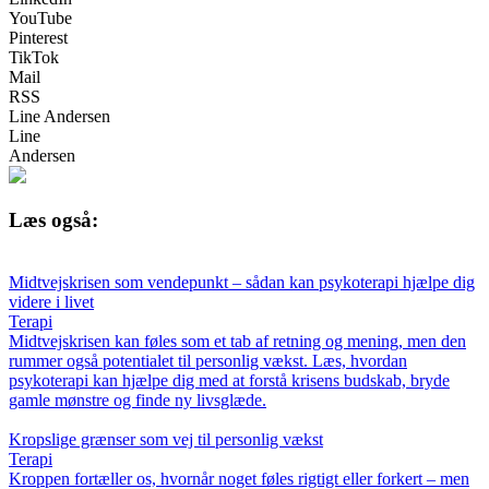
YouTube
Pinterest
TikTok
Mail
RSS
Line Andersen
Line
Andersen
Læs også:
Midtvejskrisen som vendepunkt – sådan kan psykoterapi hjælpe dig
videre i livet
Terapi
Midtvejskrisen kan føles som et tab af retning og mening, men den
rummer også potentialet til personlig vækst. Læs, hvordan
psykoterapi kan hjælpe dig med at forstå krisens budskab, bryde
gamle mønstre og finde ny livsglæde.
Kropslige grænser som vej til personlig vækst
Terapi
Kroppen fortæller os, hvornår noget føles rigtigt eller forkert – men