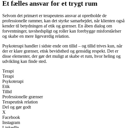
Et fælles ansvar for et trygt rum
Selvom det primært er terapeutens ansvar at opretholde de
professionelle rammer, kan det styrke samarbejdet, når klienten også
kender til betydningen af etik og grænser. En åben dialog om
forventninger, tavshedspligt og roller kan forebygge misforståelser
og skabe en mere ligeværdig relation.
Psykoterapi handler i sidste ende om tillid – og tillid trives kun, når
der er klare grænser, etisk bevidsthed og gensidig respekt. Det er
disse elementer, der gør det muligt at skabe et rum, hvor heling og
udvikling kan finde sted.
Terapi
Terapi
Psykoterapi
Etik
Tillid
Professionelle grænser
Terapeutisk relation
Del og gør godt
X
Facebook
Instagram
LinkedIn