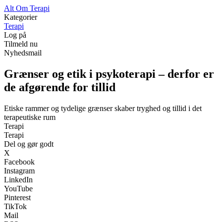
Alt Om Terapi
Kategorier
Terapi
Log på
Tilmeld nu
Nyhedsmail
Grænser og etik i psykoterapi – derfor er
de afgørende for tillid
Etiske rammer og tydelige grænser skaber tryghed og tillid i det
terapeutiske rum
Terapi
Terapi
Del og gør godt
X
Facebook
Instagram
LinkedIn
YouTube
Pinterest
TikTok
Mail