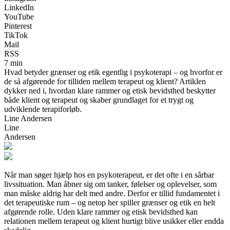
LinkedIn
YouTube
Pinterest
TikTok
Mail
RSS
7 min
Hvad betyder grænser og etik egentlig i psykoterapi – og hvorfor er
de så afgørende for tilliden mellem terapeut og klient? Artiklen
dykker ned i, hvordan klare rammer og etisk bevidsthed beskytter
både klient og terapeut og skaber grundlaget for et trygt og
udviklende terapiforløb.
Line Andersen
Line
Andersen
Når man søger hjælp hos en psykoterapeut, er det ofte i en sårbar
livssituation. Man åbner sig om tanker, følelser og oplevelser, som
man måske aldrig har delt med andre. Derfor er tillid fundamentet i
det terapeutiske rum – og netop her spiller grænser og etik en helt
afgørende rolle. Uden klare rammer og etisk bevidsthed kan
relationen mellem terapeut og klient hurtigt blive usikker eller endda