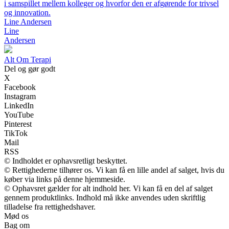
i samspillet mellem kolleger og hvorfor den er afgørende for trivsel
og innovation.
Line Andersen
Line
Andersen
Alt Om Terapi
Del og gør godt
X
Facebook
Instagram
LinkedIn
YouTube
Pinterest
TikTok
Mail
RSS
© Indholdet er ophavsretligt beskyttet.
© Rettighederne tilhører os. Vi kan få en lille andel af salget, hvis du
køber via links på denne hjemmeside.
© Ophavsret gælder for alt indhold her. Vi kan få en del af salget
gennem produktlinks. Indhold må ikke anvendes uden skriftlig
tilladelse fra rettighedshaver.
Mød os
Bag om